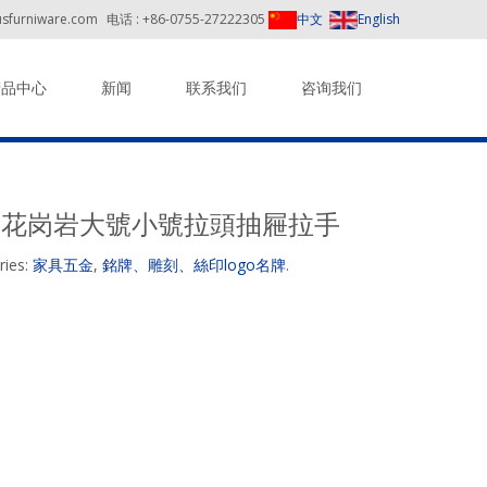
sfurniware.com
电话 : +86-0755-27222305
中文
English
产品中心
新闻
联系我们
咨询我们
档花岗岩大號小號拉頭抽屜拉手
ries:
家具五金
,
銘牌、雕刻、絲印logo名牌
.