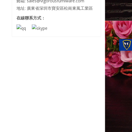
郵箱:
sales@vigorousfurniware.com
地址: 廣東省深圳市寶安區松崗東風工業區
在線聯系方式：