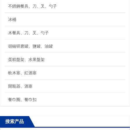
不銹鋼餐具、刀、叉、勺子
冰桶
木餐具、刀、叉、勺子
胡椒研磨罐、鹽罐、油罐
蛋糕盤架、水果盤架
軟木塞、紅酒塞
開瓶器、酒塞
餐巾圈、餐巾扣
搜索产品