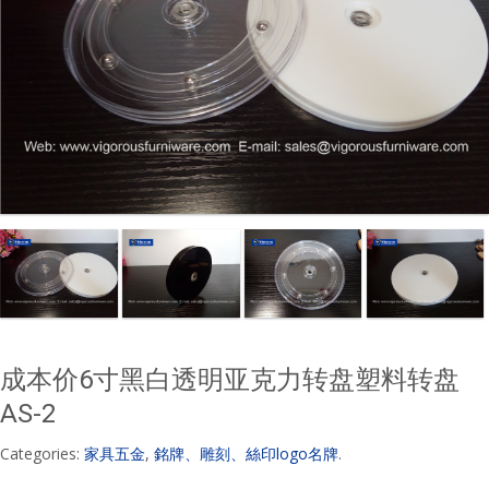
成本价6寸黑白透明亚克力转盘塑料转盘
AS-2
Categories:
家具五金
,
銘牌、雕刻、絲印logo名牌
.