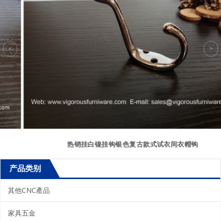
热销挂白镍挂钩银色复古款式试衣间衣帽钩
产品类别
其他CNC產品
家具五金