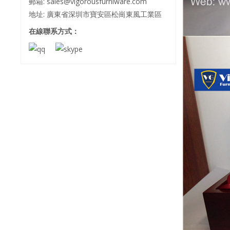
郵箱:
sales@vigorousfurniware.com
地址: 廣東省深圳市寶安區松崗東風工業區
在線聯系方式：