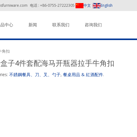
sfurniware.com
电话 : +86-0755-27222305
中文
English
产品中心
新闻
联系我们
咨询我们
牛角扣
盒子4件套配海马开瓶器拉手牛角扣
ries:
不銹鋼餐具、刀、叉、勺子
,
餐桌用品 & 紅酒配件
.